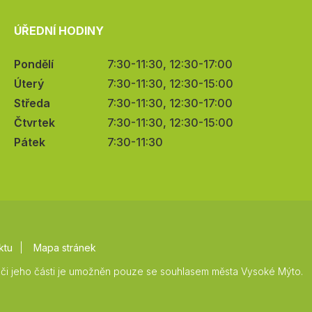
ÚŘEDNÍ HODINY
Pondělí
7:30-11:30, 12:30-17:00
Úterý
7:30-11:30, 12:30-15:00
Středa
7:30-11:30, 12:30-17:00
Čtvrtek
7:30-11:30, 12:30-15:00
Pátek
7:30-11:30
ktu
Mapa stránek
či jeho části je umožněn pouze se souhlasem města Vysoké Mýto.