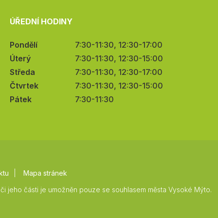
ÚŘEDNÍ HODINY
Pondělí
7:30-11:30, 12:30-17:00
Úterý
7:30-11:30, 12:30-15:00
Středa
7:30-11:30, 12:30-17:00
Čtvrtek
7:30-11:30, 12:30-15:00
Pátek
7:30-11:30
ktu
Mapa stránek
či jeho části je umožněn pouze se souhlasem města Vysoké Mýto.