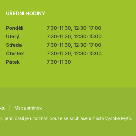
ÚŘEDNÍ HODINY
Pondělí
7:30-11:30, 12:30-17:00
Úterý
7:30-11:30, 12:30-15:00
Středa
7:30-11:30, 12:30-17:00
Čtvrtek
7:30-11:30, 12:30-15:00
Pátek
7:30-11:30
ktu
Mapa stránek
či jeho části je umožněn pouze se souhlasem města Vysoké Mýto.