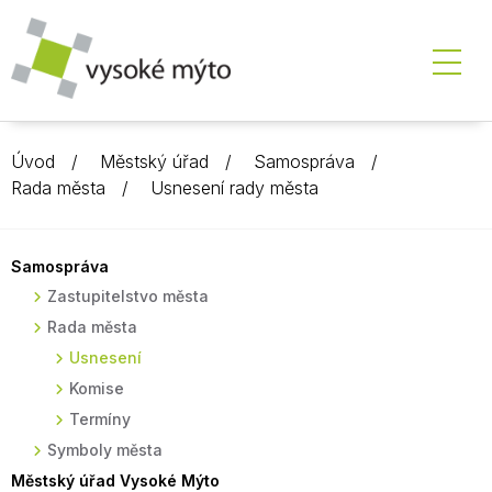
Úvod
Městský úřad
Samospráva
Rada města
Usnesení rady města
Samospráva
Zastupitelstvo města
Rada města
Usnesení
Komise
Termíny
Symboly města
Městský úřad Vysoké Mýto