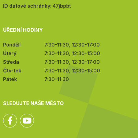
mail:
ID datové schránky:
47jbpbt
ÚŘEDNÍ HODINY
Pondělí
7:30-11:30, 12:30-17:00
Úterý
7:30-11:30, 12:30-15:00
Středa
7:30-11:30, 12:30-17:00
Čtvrtek
7:30-11:30, 12:30-15:00
Pátek
7:30-11:30
SLEDUJTE NAŠE MĚSTO
Facebook
YouTube