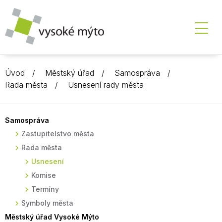
Úvod
Městský úřad
Samospráva
Rada města
Usnesení rady města
Samospráva
Zastupitelstvo města
Rada města
Usnesení
Komise
Termíny
Symboly města
Městský úřad Vysoké Mýto