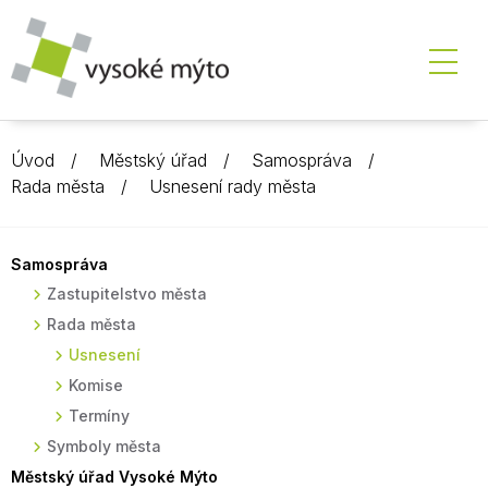
Úvod
Městský úřad
Samospráva
Rada města
Usnesení rady města
Samospráva
Zastupitelstvo města
Rada města
Usnesení
Komise
Termíny
Symboly města
Městský úřad Vysoké Mýto