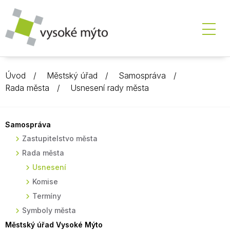
Úvod
Městský úřad
Samospráva
Rada města
Usnesení rady města
Samospráva
Zastupitelstvo města
Rada města
Usnesení
Komise
Termíny
Symboly města
Městský úřad Vysoké Mýto