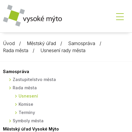
Úvod
Městský úřad
Samospráva
Rada města
Usnesení rady města
Samospráva
Zastupitelstvo města
Rada města
Usnesení
Komise
Termíny
Symboly města
Městský úřad Vysoké Mýto