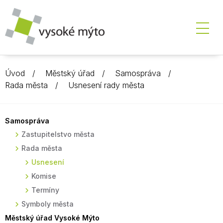
Úvod
Městský úřad
Samospráva
Rada města
Usnesení rady města
Samospráva
Zastupitelstvo města
Rada města
Usnesení
Komise
Termíny
Symboly města
Městský úřad Vysoké Mýto