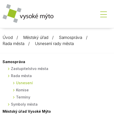
Úvod
Městský úřad
Samospráva
Rada města
Usnesení rady města
Samospráva
Zastupitelstvo města
Rada města
Usnesení
Komise
Termíny
Symboly města
Městský úřad Vysoké Mýto