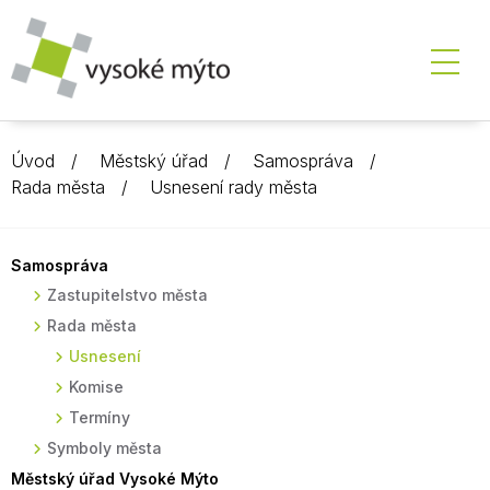
Úvod
Městský úřad
Samospráva
Rada města
Usnesení rady města
Samospráva
Zastupitelstvo města
Rada města
Usnesení
Komise
Termíny
Symboly města
Městský úřad Vysoké Mýto