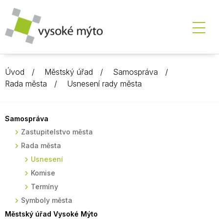
Úvod
Městský úřad
Samospráva
Rada města
Usnesení rady města
Samospráva
Zastupitelstvo města
Rada města
Usnesení
Komise
Termíny
Symboly města
Městský úřad Vysoké Mýto