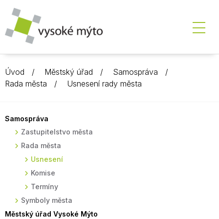
Úvod
Městský úřad
Samospráva
Rada města
Usnesení rady města
Samospráva
Zastupitelstvo města
Rada města
Usnesení
Komise
Termíny
Symboly města
Městský úřad Vysoké Mýto