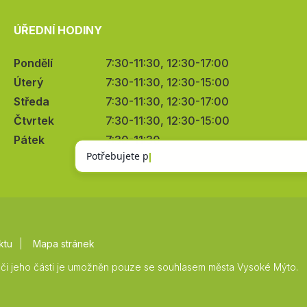
ÚŘEDNÍ HODINY
Pondělí
7:30-11:30, 12:30-17:00
Úterý
7:30-11:30, 12:30-15:00
Středa
7:30-11:30, 12:30-17:00
Čtvrtek
7:30-11:30, 12:30-15:00
Pátek
7:30-11:30
ktu
Mapa stránek
či jeho části je umožněn pouze se souhlasem města Vysoké Mýto.