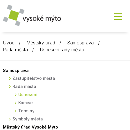
Úvod
Městský úřad
Samospráva
Rada města
Usnesení rady města
Samospráva
Zastupitelstvo města
Rada města
Usnesení
Komise
Termíny
Symboly města
Městský úřad Vysoké Mýto