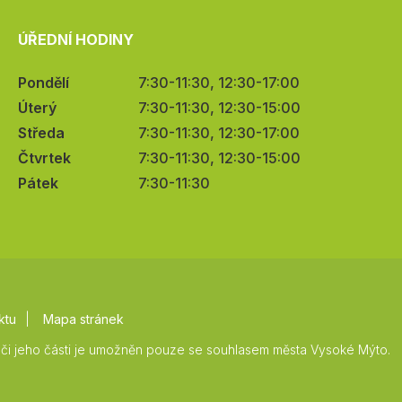
ÚŘEDNÍ HODINY
Pondělí
7:30-11:30, 12:30-17:00
Úterý
7:30-11:30, 12:30-15:00
Středa
7:30-11:30, 12:30-17:00
Čtvrtek
7:30-11:30, 12:30-15:00
Pátek
7:30-11:30
ktu
Mapa stránek
či jeho části je umožněn pouze se souhlasem města Vysoké Mýto.