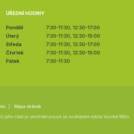
ÚŘEDNÍ HODINY
Pondělí
7:30-11:30, 12:30-17:00
Úterý
7:30-11:30, 12:30-15:00
Středa
7:30-11:30, 12:30-17:00
Čtvrtek
7:30-11:30, 12:30-15:00
Pátek
7:30-11:30
ktu
Mapa stránek
či jeho části je umožněn pouze se souhlasem města Vysoké Mýto.