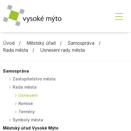
Úvod
Městský úřad
Samospráva
Rada města
Usnesení rady města
Samospráva
Zastupitelstvo města
Rada města
Usnesení
Komise
Termíny
Symboly města
Městský úřad Vysoké Mýto