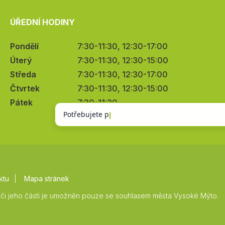
ÚŘEDNÍ HODINY
Pondělí
7:30-11:30, 12:30-17:00
Úterý
7:30-11:30, 12:30-15:00
Středa
7:30-11:30, 12:30-17:00
Čtvrtek
7:30-11:30, 12:30-15:00
Pátek
7:30-11:30
ktu
Mapa stránek
či jeho části je umožněn pouze se souhlasem města Vysoké Mýto.