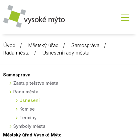
Úvod
Městský úřad
Samospráva
Rada města
Usnesení rady města
Samospráva
Zastupitelstvo města
Rada města
Usnesení
Komise
Termíny
Symboly města
Městský úřad Vysoké Mýto