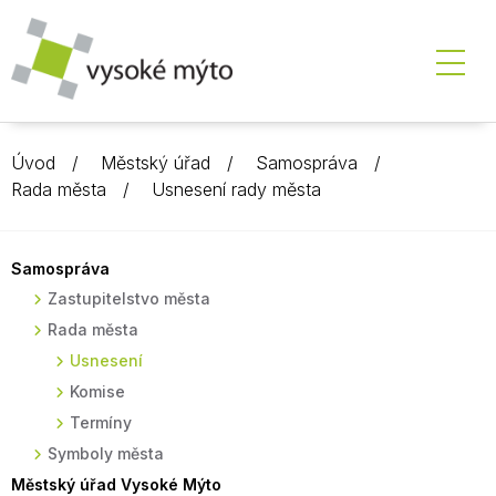
Úvod
Městský úřad
Samospráva
Rada města
Usnesení rady města
Samospráva
Zastupitelstvo města
Rada města
Usnesení
Komise
Termíny
Symboly města
Městský úřad Vysoké Mýto