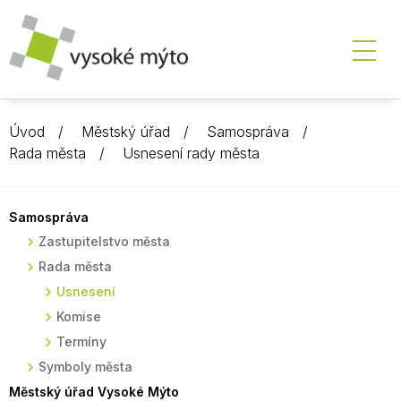
Úvod
Městský úřad
Samospráva
Rada města
Usnesení rady města
Samospráva
Zastupitelstvo města
Rada města
Usnesení
Komise
Termíny
Symboly města
Městský úřad Vysoké Mýto