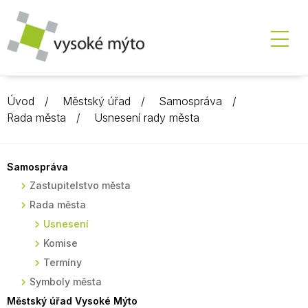
Úvod
Městský úřad
Samospráva
Rada města
Usnesení rady města
Samospráva
Zastupitelstvo města
Rada města
Usnesení
Komise
Termíny
Symboly města
Městský úřad Vysoké Mýto