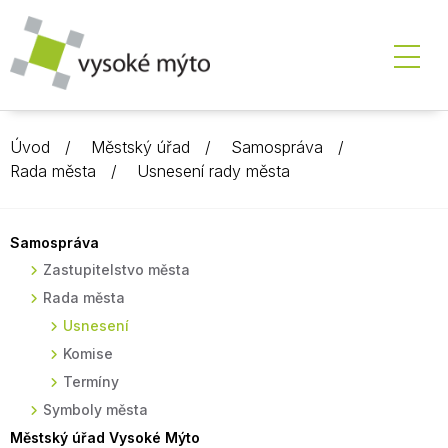
Úvod
Městský úřad
Samospráva
Rada města
Usnesení rady města
Samospráva
Zastupitelstvo města
Rada města
Usnesení
Komise
Termíny
Symboly města
Městský úřad Vysoké Mýto