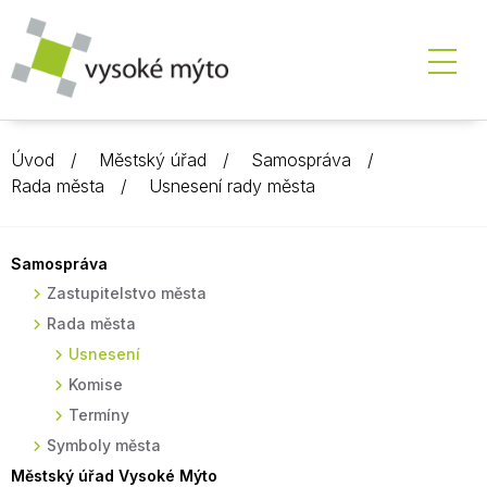
Úvod
Městský úřad
Samospráva
Rada města
Usnesení rady města
Samospráva
Zastupitelstvo města
Rada města
Usnesení
Komise
Termíny
Symboly města
Městský úřad Vysoké Mýto