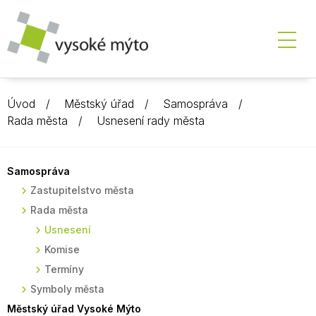
Úvod
Městský úřad
Samospráva
Rada města
Usnesení rady města
Samospráva
Zastupitelstvo města
Rada města
Usnesení
Komise
Termíny
Symboly města
Městský úřad Vysoké Mýto