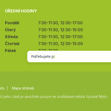
ÚŘEDNÍ HODINY
Pondělí
7:30-11:30, 12:30-17:00
Úterý
7:30-11:30, 12:30-15:00
Středa
7:30-11:30, 12:30-17:00
Čtvrtek
7:30-11:30, 12:30-15:00
Pátek
7:30-11:30
ktu
Mapa stránek
či jeho části je umožněn pouze se souhlasem města Vysoké Mýto.