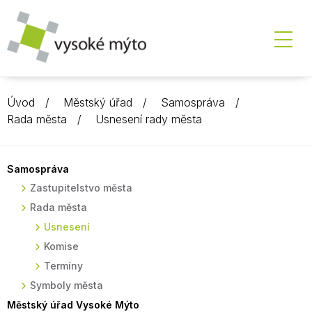
Úvod
Městský úřad
Samospráva
Rada města
Usnesení rady města
Samospráva
Zastupitelstvo města
Rada města
Usnesení
Komise
Termíny
Symboly města
Městský úřad Vysoké Mýto