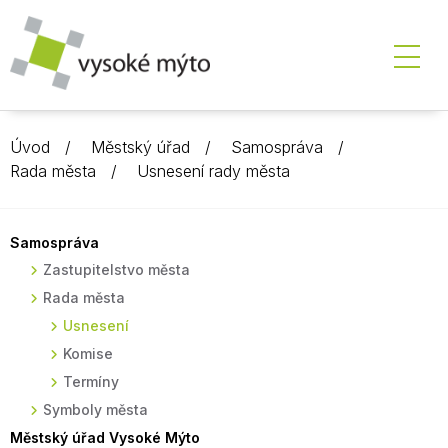
Úvod
Městský úřad
Samospráva
Rada města
Usnesení rady města
Samospráva
Zastupitelstvo města
Rada města
Usnesení
Komise
Termíny
Symboly města
Městský úřad Vysoké Mýto