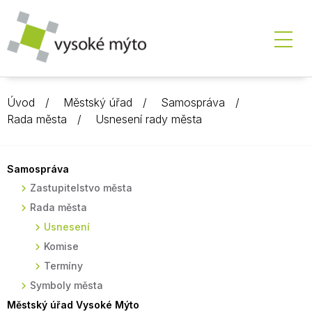
Úvod
Městský úřad
Samospráva
Rada města
Usnesení rady města
Samospráva
Zastupitelstvo města
Rada města
Usnesení
Komise
Termíny
Symboly města
Městský úřad Vysoké Mýto