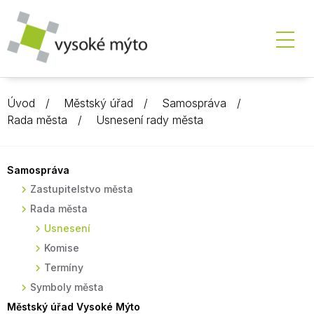
Úvod
Městský úřad
Samospráva
Rada města
Usnesení rady města
Samospráva
Zastupitelstvo města
Rada města
Usnesení
Komise
Termíny
Symboly města
Městský úřad Vysoké Mýto