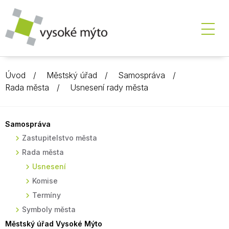
Úvod
Městský úřad
Samospráva
Rada města
Usnesení rady města
Samospráva
Zastupitelstvo města
Rada města
Usnesení
Komise
Termíny
Symboly města
Městský úřad Vysoké Mýto