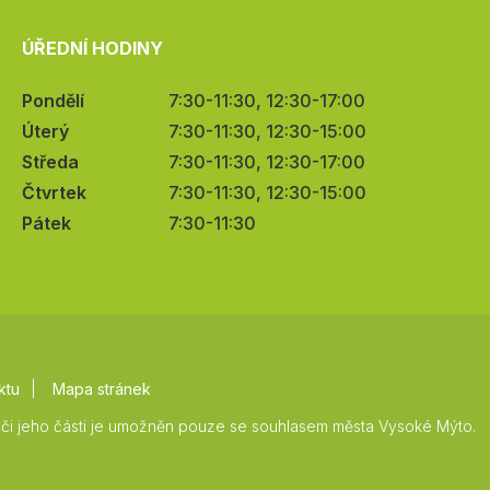
ÚŘEDNÍ HODINY
Pondělí
7:30-11:30, 12:30-17:00
Úterý
7:30-11:30, 12:30-15:00
Středa
7:30-11:30, 12:30-17:00
Čtvrtek
7:30-11:30, 12:30-15:00
Pátek
7:30-11:30
ktu
Mapa stránek
či jeho části je umožněn pouze se souhlasem města Vysoké Mýto.