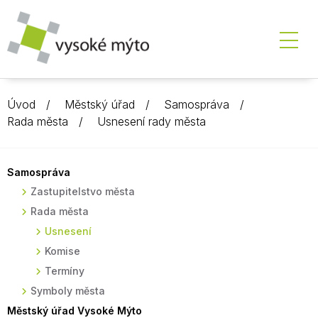
Úvod
Městský úřad
Samospráva
Rada města
Usnesení rady města
Samospráva
Zastupitelstvo města
Rada města
Usnesení
Komise
Termíny
Symboly města
Městský úřad Vysoké Mýto