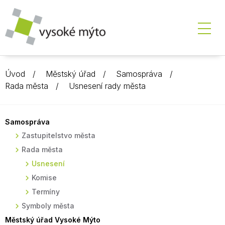
Úvod
Městský úřad
Samospráva
Rada města
Usnesení rady města
Samospráva
Zastupitelstvo města
Rada města
Usnesení
Komise
Termíny
Symboly města
Městský úřad Vysoké Mýto