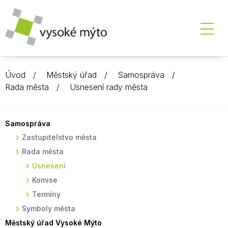
Úvod
Městský úřad
Samospráva
Rada města
Usnesení rady města
Samospráva
Zastupitelstvo města
Rada města
Usnesení
Komise
Termíny
Symboly města
Městský úřad Vysoké Mýto