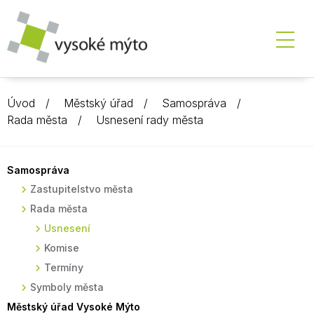
Úvod
Městský úřad
Samospráva
Rada města
Usnesení rady města
Samospráva
Zastupitelstvo města
Rada města
Usnesení
Komise
Termíny
Symboly města
Městský úřad Vysoké Mýto