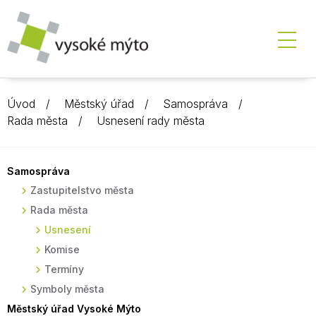
Úvod
Městský úřad
Samospráva
Rada města
Usnesení rady města
Samospráva
Zastupitelstvo města
Rada města
Usnesení
Komise
Termíny
Symboly města
Městský úřad Vysoké Mýto