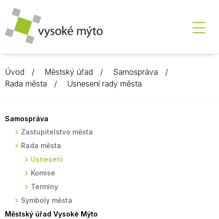
Úvod
Městský úřad
Samospráva
Rada města
Usnesení rady města
Samospráva
Zastupitelstvo města
Rada města
Usnesení
Komise
Termíny
Symboly města
Městský úřad Vysoké Mýto