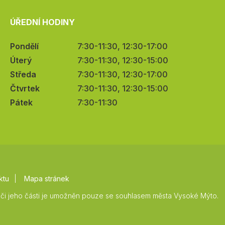
ÚŘEDNÍ HODINY
Pondělí
7:30-11:30, 12:30-17:00
Úterý
7:30-11:30, 12:30-15:00
Středa
7:30-11:30, 12:30-17:00
Čtvrtek
7:30-11:30, 12:30-15:00
Pátek
7:30-11:30
ktu
Mapa stránek
či jeho části je umožněn pouze se souhlasem města Vysoké Mýto.