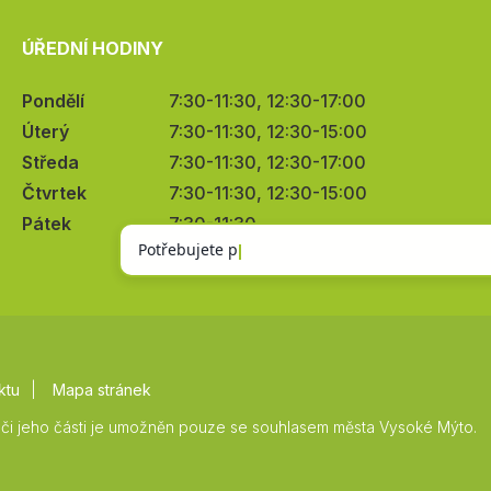
ÚŘEDNÍ HODINY
Pondělí
7:30-11:30, 12:30-17:00
Úterý
7:30-11:30, 12:30-15:00
Středa
7:30-11:30, 12:30-17:00
Čtvrtek
7:30-11:30, 12:30-15:00
Pátek
7:30-11:30
ktu
Mapa stránek
či jeho části je umožněn pouze se souhlasem města Vysoké Mýto.