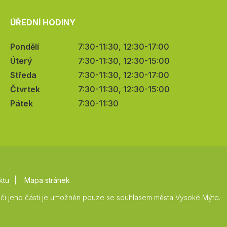
ÚŘEDNÍ HODINY
Pondělí
7:30-11:30, 12:30-17:00
Úterý
7:30-11:30, 12:30-15:00
Středa
7:30-11:30, 12:30-17:00
Čtvrtek
7:30-11:30, 12:30-15:00
Pátek
7:30-11:30
ktu
Mapa stránek
či jeho části je umožněn pouze se souhlasem města Vysoké Mýto.