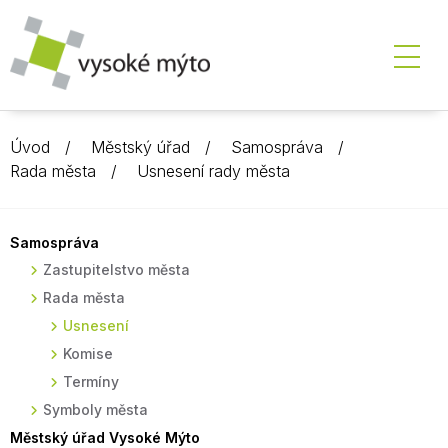
Úvod
Městský úřad
Samospráva
Rada města
Usnesení rady města
Samospráva
Zastupitelstvo města
Rada města
Usnesení
Komise
Termíny
Symboly města
Městský úřad Vysoké Mýto