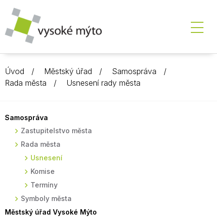
Úvod
Městský úřad
Samospráva
Rada města
Usnesení rady města
Samospráva
Zastupitelstvo města
Rada města
Usnesení
Komise
Termíny
Symboly města
Městský úřad Vysoké Mýto