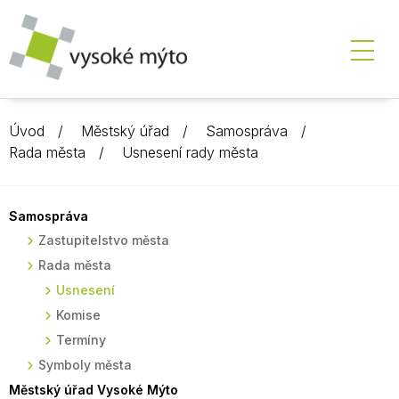
Úvod
Městský úřad
Samospráva
Rada města
Usnesení rady města
Samospráva
Zastupitelstvo města
Rada města
Usnesení
Komise
Termíny
Symboly města
Městský úřad Vysoké Mýto