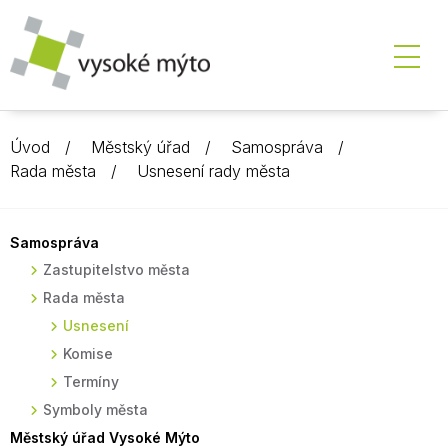
Úvod
Městský úřad
Samospráva
Rada města
Usnesení rady města
Samospráva
Zastupitelstvo města
Rada města
Usnesení
Komise
Termíny
Symboly města
Městský úřad Vysoké Mýto