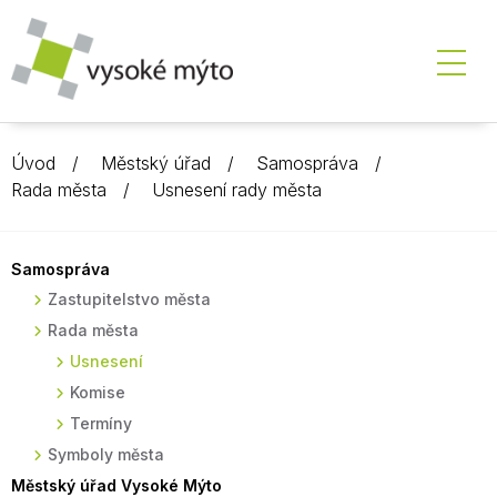
Úvod
Městský úřad
Samospráva
Rada města
Usnesení rady města
Samospráva
Zastupitelstvo města
Rada města
Usnesení
Komise
Termíny
Symboly města
Městský úřad Vysoké Mýto