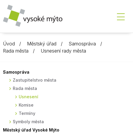
Úvod
Městský úřad
Samospráva
Rada města
Usnesení rady města
Samospráva
Zastupitelstvo města
Rada města
Usnesení
Komise
Termíny
Symboly města
Městský úřad Vysoké Mýto