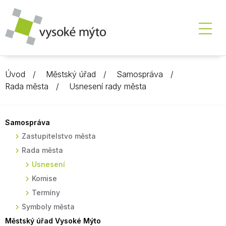
Úvod
Městský úřad
Samospráva
Rada města
Usnesení rady města
Samospráva
Zastupitelstvo města
Rada města
Usnesení
Komise
Termíny
Symboly města
Městský úřad Vysoké Mýto