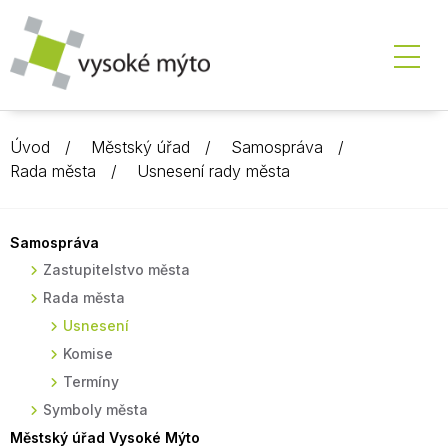
Úvod
Městský úřad
Samospráva
Rada města
Usnesení rady města
Samospráva
Zastupitelstvo města
Rada města
Usnesení
Komise
Termíny
Symboly města
Městský úřad Vysoké Mýto